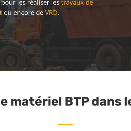
pour les réaliser les
travaux de
t
ou encore de
VRD
.
e matériel BTP dans 