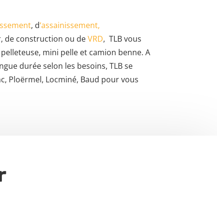
assement
, d
‘assainissement,
, de construction ou de
VRD
,
TLB vous
 pelleteuse, mini pelle et camion benne. A
ngue durée selon les besoins, TLB se
ac, Ploërmel, Locminé, Baud pour vous
r