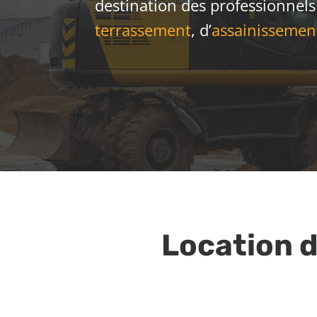
destination des professionnels 
terrassement
, d’
assainissemen
Location d