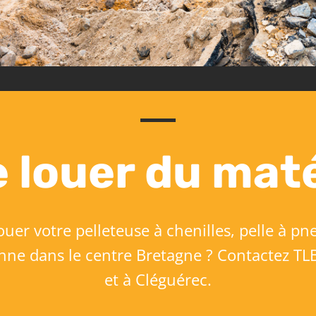
 louer du maté
uer votre pelleteuse à chenilles, pelle à pn
nne dans le centre Bretagne ? Contactez TLB
et à Cléguérec.