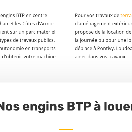
’engins BTP en centre
Pour vos travaux de
terr
han et les Côtes d’Armor.
d’aménagement extérieur
uient sur un parc matériel
propose de la location de
types de travaux publics.
la journée ou pour une lo
 autonomie en transports
déplace à Pontivy, Loudé
t d’obtenir votre machine
aider dans vos travaux.
Nos engins BTP à loue