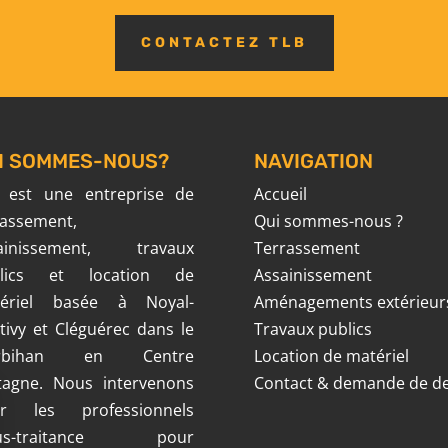
CONTACTEZ TLB
I SOMMES-NOUS?
NAVIGATION
 est une entreprise de
Accueil
rassement,
Qui sommes-nous ?
ainissement, travaux
Terrassement
blics et location de
Assainissement
ériel basée à Noyal-
Aménagements extérieur
tivy et Cléguérec dans le
Travaux publics
rbihan en Centre
Location de matériel
tagne. Nous intervenons
Contact & demande de de
r les professionnels
ous-traitance pour