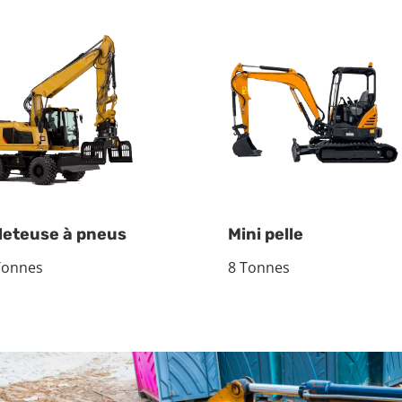
leteuse à pneus
Mini pelle
Tonnes
8 Tonnes