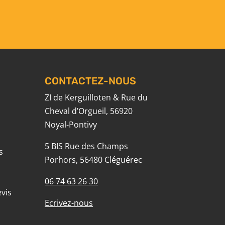
CONTACTEZ-NOUS
ZI de Kerguilloten & Rue du
Cheval d’Orgueil, 56920
Noyal-Pontivy
5 BIS Rue des Champs
s
Porhors, 56480 Cléguérec
06 74 63 26 30
vis
Ecrivez-nous