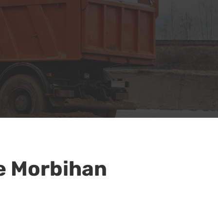
le Morbihan