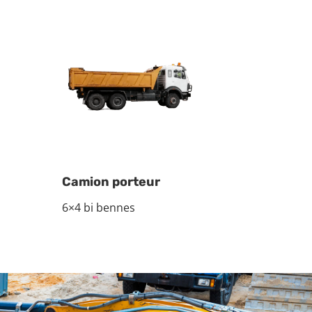
Camion porteur
6×4 bi bennes