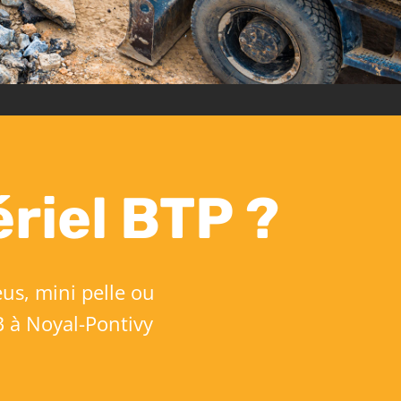
riel BTP ?
eus, mini pelle ou
 à Noyal-Pontivy