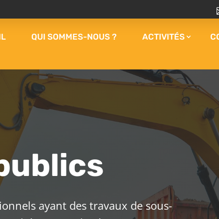
IL
QUI SOMMES-NOUS ?
ACTIVITÉS
C
publics
sionnels ayant des travaux de sous-