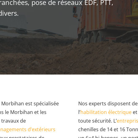
tranchées, pose de réseaux EDF, PTT,
divers.
e Morbihan est spécialisée
Nos experts disposent d
ns le Morbihan et les
l’
habilitation électrique
et 
 travaux de
toute sécurité. L’
entrepri
nagements d’extérieurs
chenilles de 14 et 16 Ton