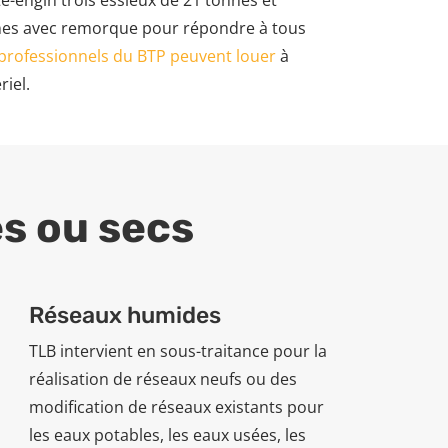
e-engin trois essieux de 21 tonnes et
nnes avec remorque pour répondre à tous
professionnels du BTP peuvent louer
à
iel.
s ou secs
Réseaux humides
TLB intervient en sous-traitance pour la
réalisation de réseaux neufs ou des
modification de réseaux existants pour
les eaux potables, les eaux usées, les