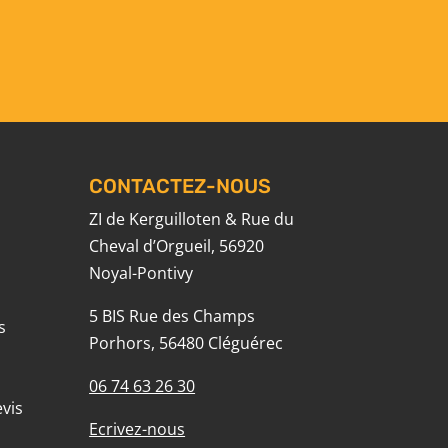
CONTACTEZ-NOUS
ZI de Kerguilloten & Rue du
Cheval d’Orgueil, 56920
Noyal-Pontivy
5 BIS Rue des Champs
s
Porhors, 56480 Cléguérec
06 74 63 26 30
vis
Ecrivez-nous