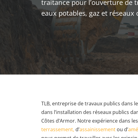
traitance pour l’ouverture de 
eaux potables, gaz et réseaux 
TLB, entreprise de travaux publics dans l
dans l’installation des réseaux publics da
Côtes d’Armor. Notre expérience dans les
terrassement,
d’
assainissement
ou d’
amé