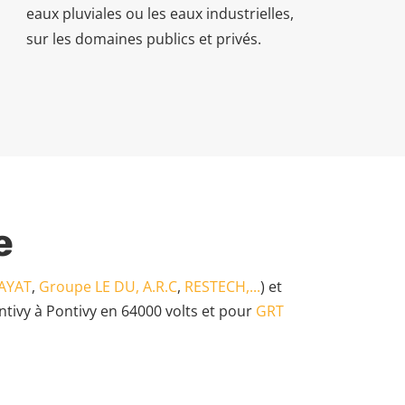
eaux pluviales ou les eaux industrielles,
sur les domaines publics et privés.
e
AYAT
,
Groupe LE DU,
A.R.C
,
RESTECH,...
) et
ntivy à Pontivy en 64000 volts et pour
GRT