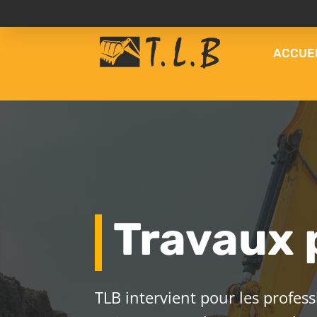
ACCUE
Travaux 
TLB intervient pour les profes