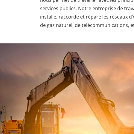
nous permet de travailler avec les princi
services publics. Notre entreprise de trav
installe, raccorde et répare les réseaux d’
de gaz naturel, de télécommunications, e