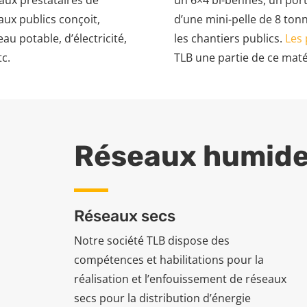
paux prestataires de
un 6×4 bi-bennes, un port
aux publics conçoit,
d’une mini-pelle de 8 to
eau potable, d’électricité,
les chantiers publics.
Les 
tc.
TLB une partie de ce matér
Réseaux humide
Réseaux secs
Notre société TLB dispose des
compétences et habilitations pour la
réalisation et l’enfouissement de réseaux
secs pour la distribution d’énergie