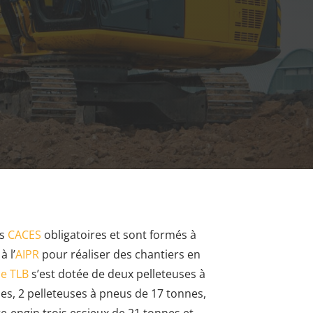
es
CACES
obligatoires et sont formés à
à l’
AIPR
pour réaliser des chantiers en
se TLB
s’est dotée de deux pelleteuses à
nes, 2 pelleteuses à pneus de 17 tonnes,