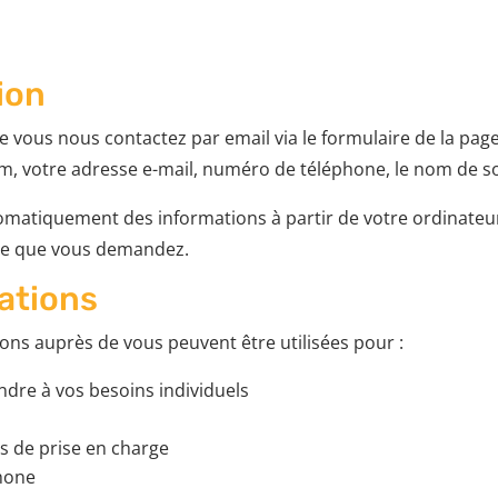
ion
e vous nous contactez par email via le formulaire de la pag
om, votre adresse e-mail, numéro de téléphone, le nom de so
omatiquement des informations à partir de votre ordinateur
 page que vous demandez.
mations
ons auprès de vous peuvent être utilisées pour :
ndre à vos besoins individuels
ns de prise en charge
phone