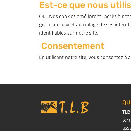
Est-ce que nous utili
Oui. Nos cookies améliorent l’accès à notre
grâce au suivi et au ciblage de ses intérê
identifiables sur notre site.
Consentement
En utilisant notre site, vous consentez à 
QU
TLB
ter
ass