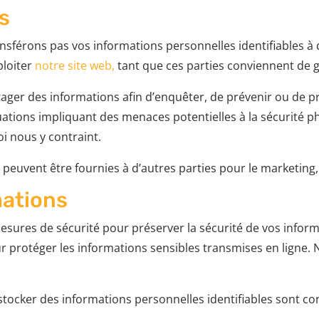
rs
sférons pas vos informations personnelles identifiables à d
ploiter
notre site web
,
tant que ces parties conviennent de g
tager des informations afin d’enquêter, de prévenir ou de
ituations impliquant des menaces potentielles à la sécurité 
oi nous y contraint.
euvent être fournies à d’autres parties pour le marketing, la
mations
ures de sécurité pour préserver la sécurité de vos inform
our protéger les informations sensibles transmises en ligne
r stocker des informations personnelles identifiables sont 