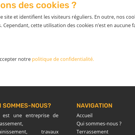
sons des cookies ?
 site et identifient les visiteurs réguliers. En outre, nos co
ts. Cependant, cette utilisation des cookies n’est en aucune 
accepter notre
politique de confidentialité.
I SOMMES-NOUS?
NAVIGATION
 est une entreprise de
Accueil
rassement,
Qui sommes-nous ?
ainissement, travaux
Terrassement